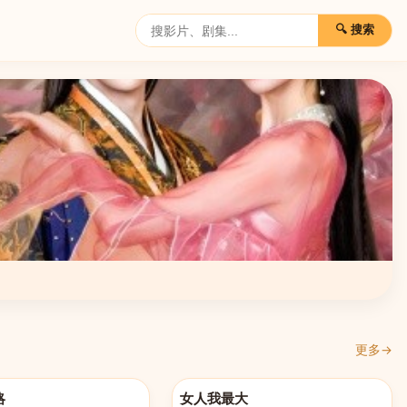
🔍 搜索
更多→
521
更新至20260521
略
女人我最大