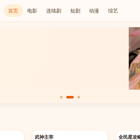
首页
电影
连续剧
短剧
动漫
综艺
更新至第658集
更新至20260
武神主宰
全民星攻