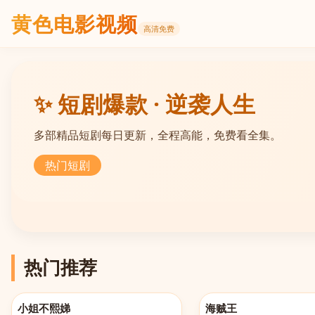
黄色电影视频
高清免费
✨ 短剧爆款 · 逆袭人生
多部精品短剧每日更新，全程高能，免费看全集。
热门短剧
热门推荐
更新至20260521
更新至第1162集
小姐不熙娣
海贼王