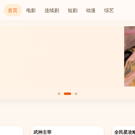
首页
电影
连续剧
短剧
动漫
综艺
更新至第658集
更新至20260
武神主宰
全民星攻