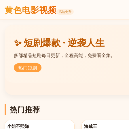
黄色电影视频
高清免费
✨ 短剧爆款 · 逆袭人生
多部精品短剧每日更新，全程高能，免费看全集。
热门短剧
热门推荐
更新至20260521
更新至第1162集
小姐不熙娣
海贼王