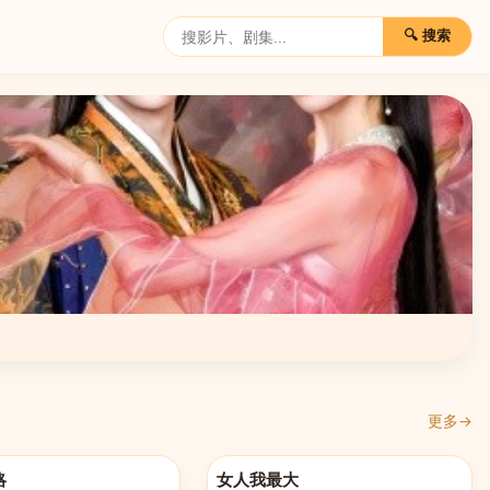
🔍 搜索
更多→
521
更新至20260521
略
女人我最大